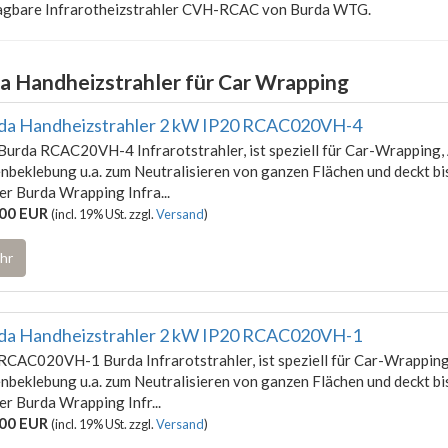
agbare Infrarotheizstrahler CVH-RCAC von Burda WTG.
a Handheizstrahler für Car Wrapping
da Handheizstrahler 2 kW IP20 RCAC020VH-4
Burda RCAC20VH-4 Infrarotstrahler, ist speziell für Car-Wrapping, 
enbeklebung u.a. zum Neutralisieren von ganzen Flächen und deckt bi
er Burda Wrapping Infra...
00 EUR
(incl. 19% USt. zzgl.
Versand
)
hr
da Handheizstrahler 2 kW IP20 RCAC020VH-1
RCAC020VH-1 Burda Infrarotstrahler, ist speziell für Car-Wrapping,
enbeklebung u.a. zum Neutralisieren von ganzen Flächen und deckt bi
er Burda Wrapping Infr...
00 EUR
(incl. 19% USt. zzgl.
Versand
)