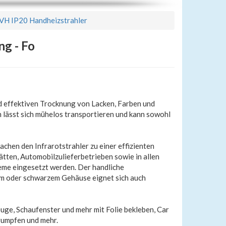
H IP20 Handheizstrahler
ng - Fo
d effektiven Trocknung von Lacken, Farben und
 lässt sich mühelos transportieren und kann sowohl
chen den Infrarotstrahler zu einer effizienten
tten, Automobilzulieferbetrieben sowie in allen
teme eingesetzt werden. Der handliche
m oder schwarzem Gehäuse eignet sich auch
uge, Schaufenster und mehr mit Folie bekleben, Car
rumpfen und mehr.